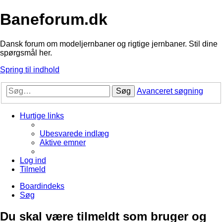
Baneforum.dk
Dansk forum om modeljernbaner og rigtige jernbaner. Stil dine
spørgsmål her.
Spring til indhold
Søg
Avanceret søgning
Hurtige links
Ubesvarede indlæg
Aktive emner
Log ind
Tilmeld
Boardindeks
Søg
Du skal være tilmeldt som bruger og