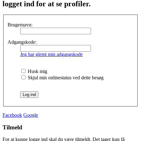
logget ind for at se profiler.
Brugernavn:
Adgangskode:
Jeg har glemt min adgangskode
Husk mig
Skjul min onlinestatus ved dette besøg
Facebook
Google
Tilmeld
For at kunne logge ind skal du være tilmeldt. Det tager kun få