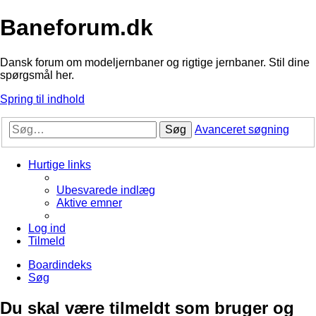
Baneforum.dk
Dansk forum om modeljernbaner og rigtige jernbaner. Stil dine
spørgsmål her.
Spring til indhold
Søg
Avanceret søgning
Hurtige links
Ubesvarede indlæg
Aktive emner
Log ind
Tilmeld
Boardindeks
Søg
Du skal være tilmeldt som bruger og