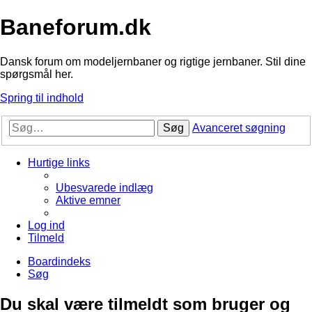
Baneforum.dk
Dansk forum om modeljernbaner og rigtige jernbaner. Stil dine
spørgsmål her.
Spring til indhold
Søg
Avanceret søgning
Hurtige links
Ubesvarede indlæg
Aktive emner
Log ind
Tilmeld
Boardindeks
Søg
Du skal være tilmeldt som bruger og