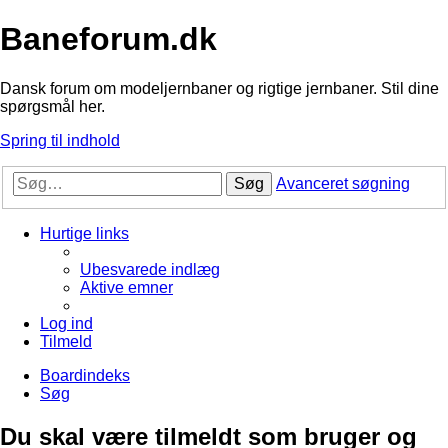
Baneforum.dk
Dansk forum om modeljernbaner og rigtige jernbaner. Stil dine
spørgsmål her.
Spring til indhold
Søg
Avanceret søgning
Hurtige links
Ubesvarede indlæg
Aktive emner
Log ind
Tilmeld
Boardindeks
Søg
Du skal være tilmeldt som bruger og