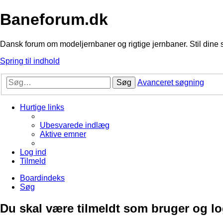
Baneforum.dk
Dansk forum om modeljernbaner og rigtige jernbaner. Stil dine 
Spring til indhold
Søg
Avanceret søgning
Hurtige links
Ubesvarede indlæg
Aktive emner
Log ind
Tilmeld
Boardindeks
Søg
Du skal være tilmeldt som bruger og logg