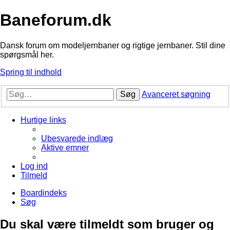
Baneforum.dk
Dansk forum om modeljernbaner og rigtige jernbaner. Stil dine
spørgsmål her.
Spring til indhold
Søg
Avanceret søgning
Hurtige links
Ubesvarede indlæg
Aktive emner
Log ind
Tilmeld
Boardindeks
Søg
Du skal være tilmeldt som bruger og