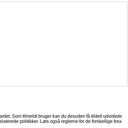
oardet. Som tilmeldt bruger kan du desuden få tildelt udvidede
elaterede politikker. Læs også reglerne for de forskellige fora