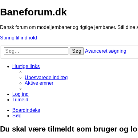
Baneforum.dk
Dansk forum om modeljernbaner og rigtige jernbaner. Stil dine 
Spring til indhold
Søg
Avanceret søgning
Hurtige links
Ubesvarede indlæg
Aktive emner
Log ind
Tilmeld
Boardindeks
Søg
Du skal være tilmeldt som bruger og logg