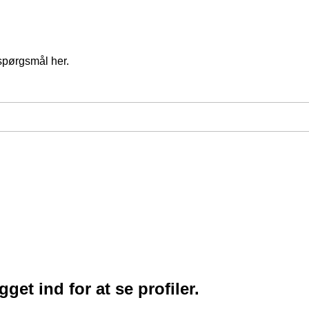
spørgsmål her.
et ind for at se profiler.