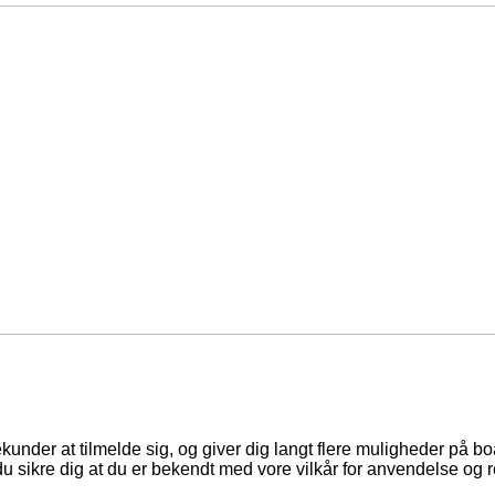
ekunder at tilmelde sig, og giver dig langt flere muligheder på b
du sikre dig at du er bekendt med vore vilkår for anvendelse og r