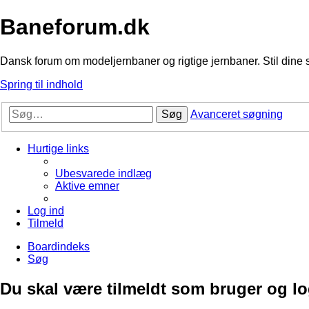
Baneforum.dk
Dansk forum om modeljernbaner og rigtige jernbaner. Stil dine 
Spring til indhold
Søg
Avanceret søgning
Hurtige links
Ubesvarede indlæg
Aktive emner
Log ind
Tilmeld
Boardindeks
Søg
Du skal være tilmeldt som bruger og logg