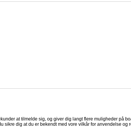
ekunder at tilmelde sig, og giver dig langt flere muligheder på b
du sikre dig at du er bekendt med vore vilkår for anvendelse og r