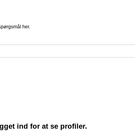
spørgsmål her.
et ind for at se profiler.