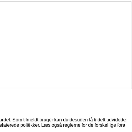
oardet. Som tilmeldt bruger kan du desuden få tildelt udvidede
elaterede politikker. Læs også reglerne for de forskellige fora