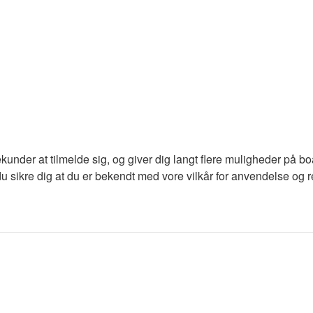
ekunder at tilmelde sig, og giver dig langt flere muligheder på b
du sikre dig at du er bekendt med vore vilkår for anvendelse og re