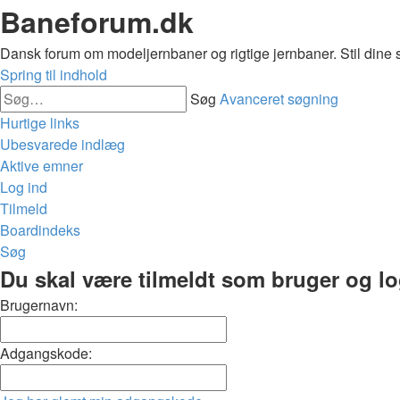
Baneforum.dk
Dansk forum om modeljernbaner og rigtige jernbaner. Stil dine 
Spring til indhold
Søg
Avanceret søgning
Hurtige links
Ubesvarede indlæg
Aktive emner
Log ind
Tilmeld
Boardindeks
Søg
Du skal være tilmeldt som bruger og logg
Brugernavn:
Adgangskode: