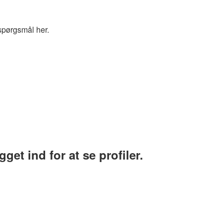
spørgsmål her.
et ind for at se profiler.