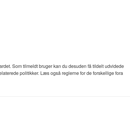
oardet. Som tilmeldt bruger kan du desuden få tildelt udvidede
laterede politikker. Læs også reglerne for de forskellige fora