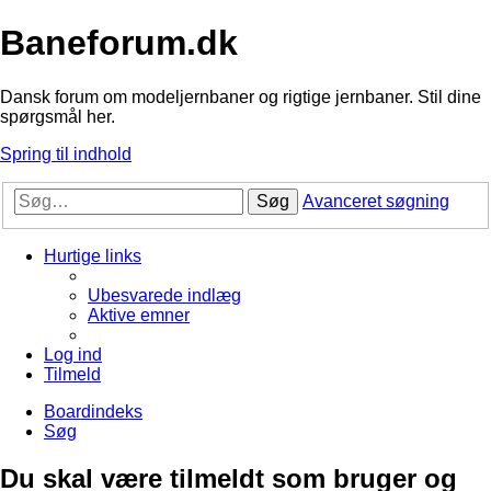
Baneforum.dk
Dansk forum om modeljernbaner og rigtige jernbaner. Stil dine
spørgsmål her.
Spring til indhold
Søg
Avanceret søgning
Hurtige links
Ubesvarede indlæg
Aktive emner
Log ind
Tilmeld
Boardindeks
Søg
Du skal være tilmeldt som bruger og