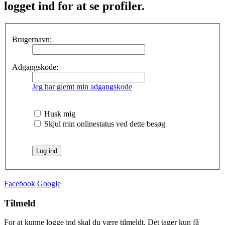
logget ind for at se profiler.
Brugernavn:
Adgangskode:
Jeg har glemt min adgangskode
Husk mig
Skjul min onlinestatus ved dette besøg
Facebook
Google
Tilmeld
For at kunne logge ind skal du være tilmeldt. Det tager kun få