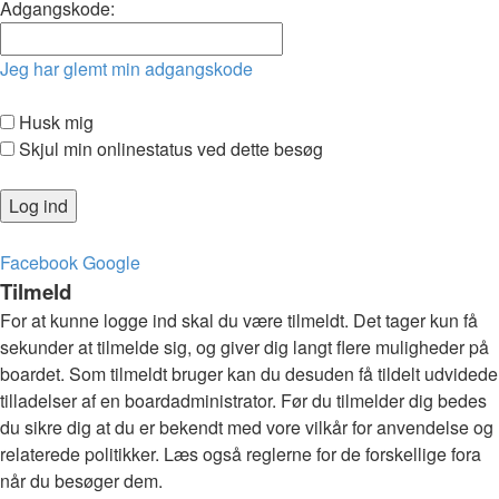
Adgangskode:
Jeg har glemt min adgangskode
Husk mig
Skjul min onlinestatus ved dette besøg
Facebook
Google
Tilmeld
For at kunne logge ind skal du være tilmeldt. Det tager kun få
sekunder at tilmelde sig, og giver dig langt flere muligheder på
boardet. Som tilmeldt bruger kan du desuden få tildelt udvidede
tilladelser af en boardadministrator. Før du tilmelder dig bedes
du sikre dig at du er bekendt med vore vilkår for anvendelse og
relaterede politikker. Læs også reglerne for de forskellige fora
når du besøger dem.