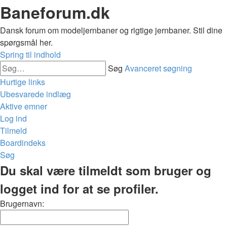
Baneforum.dk
Dansk forum om modeljernbaner og rigtige jernbaner. Stil dine
spørgsmål her.
Spring til indhold
Søg
Avanceret søgning
Hurtige links
Ubesvarede indlæg
Aktive emner
Log ind
Tilmeld
Boardindeks
Søg
Du skal være tilmeldt som bruger og
logget ind for at se profiler.
Brugernavn: