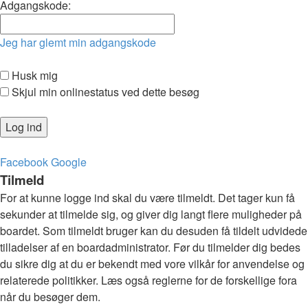
Adgangskode:
Jeg har glemt min adgangskode
Husk mig
Skjul min onlinestatus ved dette besøg
Facebook
Google
Tilmeld
For at kunne logge ind skal du være tilmeldt. Det tager kun få
sekunder at tilmelde sig, og giver dig langt flere muligheder på
boardet. Som tilmeldt bruger kan du desuden få tildelt udvidede
tilladelser af en boardadministrator. Før du tilmelder dig bedes
du sikre dig at du er bekendt med vore vilkår for anvendelse og
relaterede politikker. Læs også reglerne for de forskellige fora
når du besøger dem.