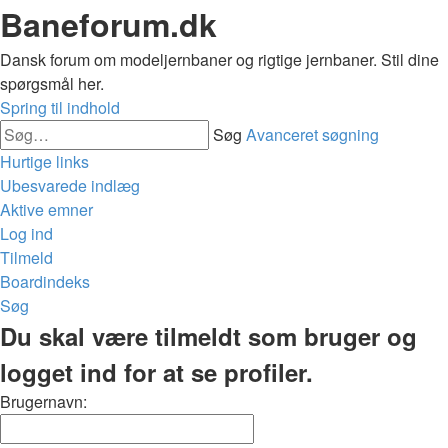
Baneforum.dk
Dansk forum om modeljernbaner og rigtige jernbaner. Stil dine
spørgsmål her.
Spring til indhold
Søg
Avanceret søgning
Hurtige links
Ubesvarede indlæg
Aktive emner
Log ind
Tilmeld
Boardindeks
Søg
Du skal være tilmeldt som bruger og
logget ind for at se profiler.
Brugernavn: