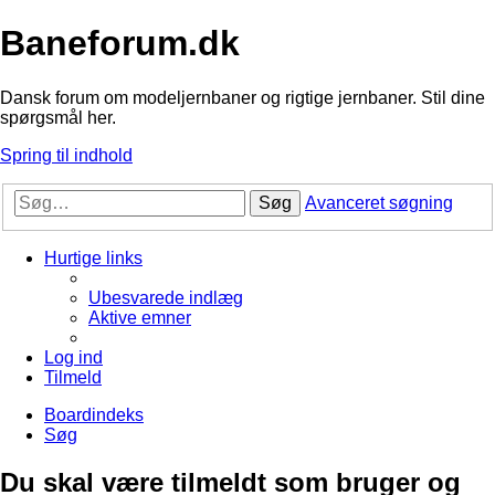
Baneforum.dk
Dansk forum om modeljernbaner og rigtige jernbaner. Stil dine
spørgsmål her.
Spring til indhold
Søg
Avanceret søgning
Hurtige links
Ubesvarede indlæg
Aktive emner
Log ind
Tilmeld
Boardindeks
Søg
Du skal være tilmeldt som bruger og