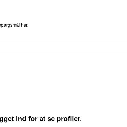
spørgsmål her.
et ind for at se profiler.