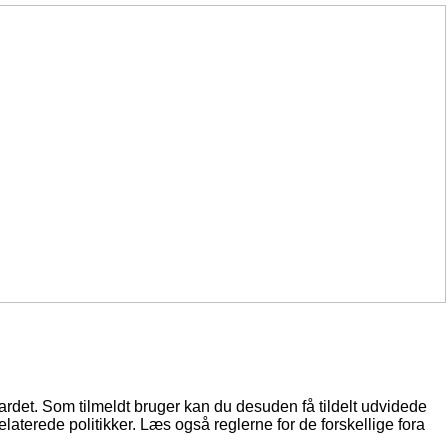
oardet. Som tilmeldt bruger kan du desuden få tildelt udvidede
elaterede politikker. Læs også reglerne for de forskellige fora