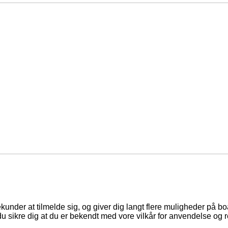
ekunder at tilmelde sig, og giver dig langt flere muligheder på b
du sikre dig at du er bekendt med vore vilkår for anvendelse og r