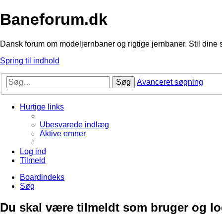
Baneforum.dk
Dansk forum om modeljernbaner og rigtige jernbaner. Stil dine 
Spring til indhold
Søg
Avanceret søgning
Hurtige links
Ubesvarede indlæg
Aktive emner
Log ind
Tilmeld
Boardindeks
Søg
Du skal være tilmeldt som bruger og logg