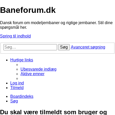
Baneforum.dk
Dansk forum om modeljernbaner og rigtige jernbaner. Stil dine
spørgsmål her.
Spring til indhold
Søg
Avanceret søgning
Hurtige links
Ubesvarede indlæg
Aktive emner
Log ind
Tilmeld
Boardindeks
Søg
Du skal være tilmeldt som bruger og