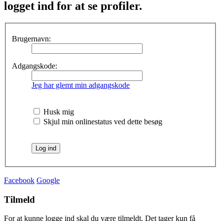
logget ind for at se profiler.
Brugernavn:
Adgangskode:
Jeg har glemt min adgangskode
Husk mig
Skjul min onlinestatus ved dette besøg
Facebook
Google
Tilmeld
For at kunne logge ind skal du være tilmeldt. Det tager kun få