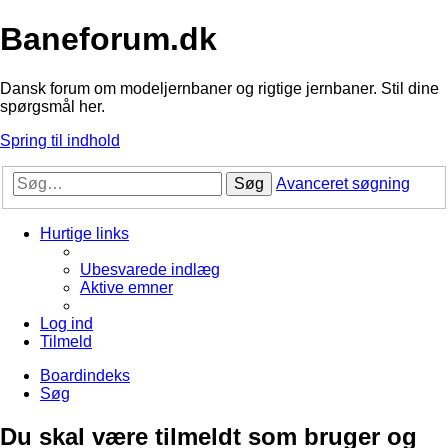
Baneforum.dk
Dansk forum om modeljernbaner og rigtige jernbaner. Stil dine
spørgsmål her.
Spring til indhold
Søg
Avanceret søgning
Hurtige links
Ubesvarede indlæg
Aktive emner
Log ind
Tilmeld
Boardindeks
Søg
Du skal være tilmeldt som bruger og