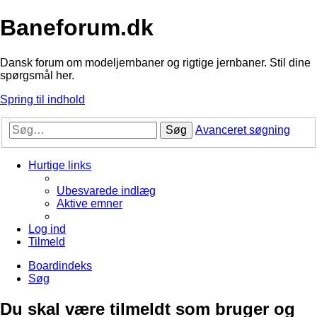
Baneforum.dk
Dansk forum om modeljernbaner og rigtige jernbaner. Stil dine
spørgsmål her.
Spring til indhold
Søg
Avanceret søgning
Hurtige links
Ubesvarede indlæg
Aktive emner
Log ind
Tilmeld
Boardindeks
Søg
Du skal være tilmeldt som bruger og