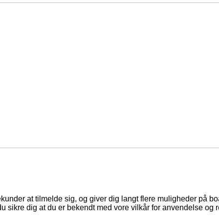
ekunder at tilmelde sig, og giver dig langt flere muligheder på b
du sikre dig at du er bekendt med vore vilkår for anvendelse og r