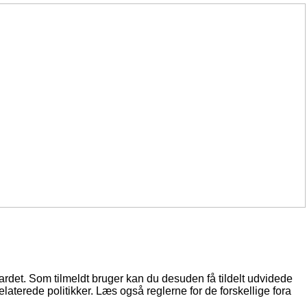
oardet. Som tilmeldt bruger kan du desuden få tildelt udvidede
elaterede politikker. Læs også reglerne for de forskellige fora