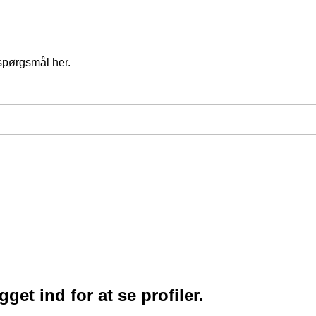
spørgsmål her.
et ind for at se profiler.