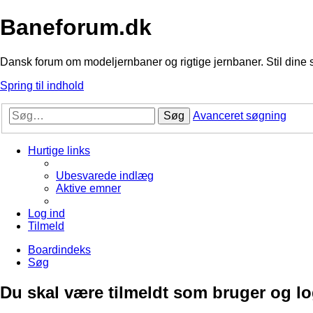
Baneforum.dk
Dansk forum om modeljernbaner og rigtige jernbaner. Stil dine 
Spring til indhold
Søg
Avanceret søgning
Hurtige links
Ubesvarede indlæg
Aktive emner
Log ind
Tilmeld
Boardindeks
Søg
Du skal være tilmeldt som bruger og logg