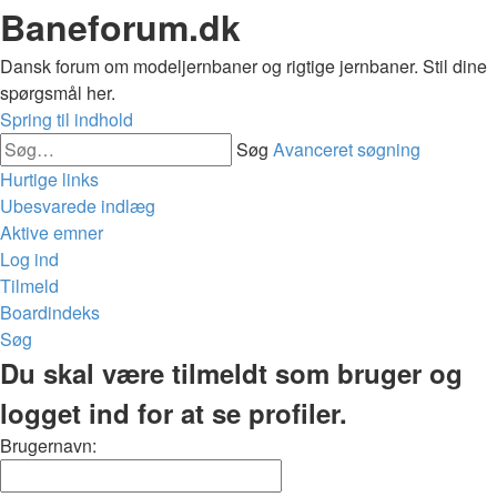
Baneforum.dk
Dansk forum om modeljernbaner og rigtige jernbaner. Stil dine
spørgsmål her.
Spring til indhold
Søg
Avanceret søgning
Hurtige links
Ubesvarede indlæg
Aktive emner
Log ind
Tilmeld
Boardindeks
Søg
Du skal være tilmeldt som bruger og
logget ind for at se profiler.
Brugernavn: