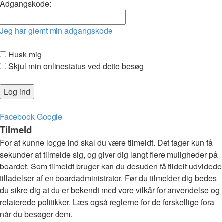
Adgangskode:
Jeg har glemt min adgangskode
Husk mig
Skjul min onlinestatus ved dette besøg
Facebook
Google
Tilmeld
For at kunne logge ind skal du være tilmeldt. Det tager kun få
sekunder at tilmelde sig, og giver dig langt flere muligheder på
boardet. Som tilmeldt bruger kan du desuden få tildelt udvidede
tilladelser af en boardadministrator. Før du tilmelder dig bedes
du sikre dig at du er bekendt med vore vilkår for anvendelse og
relaterede politikker. Læs også reglerne for de forskellige fora
når du besøger dem.