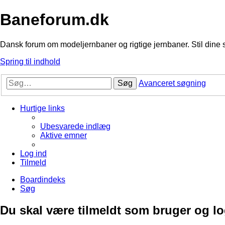
Baneforum.dk
Dansk forum om modeljernbaner og rigtige jernbaner. Stil dine 
Spring til indhold
Søg
Avanceret søgning
Hurtige links
Ubesvarede indlæg
Aktive emner
Log ind
Tilmeld
Boardindeks
Søg
Du skal være tilmeldt som bruger og logg