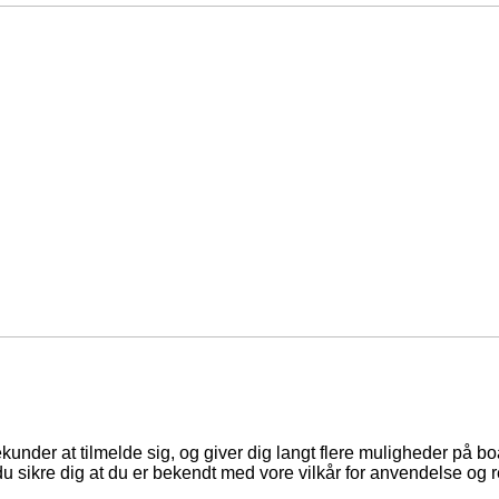
ekunder at tilmelde sig, og giver dig langt flere muligheder på b
du sikre dig at du er bekendt med vore vilkår for anvendelse og r