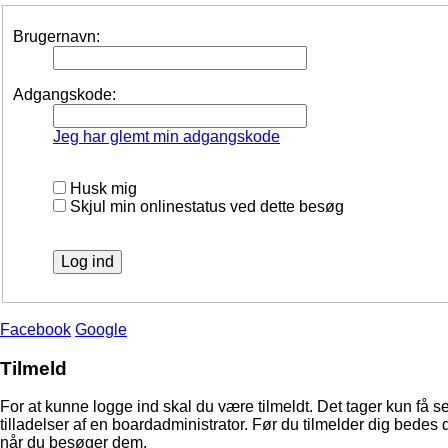
Brugernavn:
Adgangskode:
Jeg har glemt min adgangskode
Husk mig
Skjul min onlinestatus ved dette besøg
Facebook
Google
Tilmeld
For at kunne logge ind skal du være tilmeldt. Det tager kun få s
tilladelser af en boardadministrator. Før du tilmelder dig bedes 
når du besøger dem.