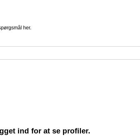
spørgsmål her.
et ind for at se profiler.