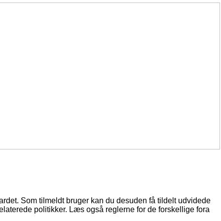
oardet. Som tilmeldt bruger kan du desuden få tildelt udvidede
elaterede politikker. Læs også reglerne for de forskellige fora