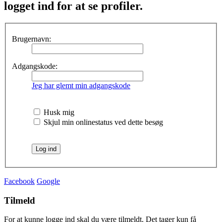
logget ind for at se profiler.
Brugernavn:
Adgangskode:
Jeg har glemt min adgangskode
Husk mig
Skjul min onlinestatus ved dette besøg
Facebook
Google
Tilmeld
For at kunne logge ind skal du være tilmeldt. Det tager kun få