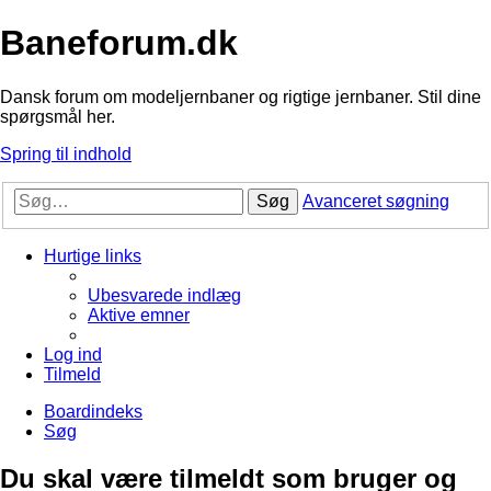
Baneforum.dk
Dansk forum om modeljernbaner og rigtige jernbaner. Stil dine
spørgsmål her.
Spring til indhold
Søg
Avanceret søgning
Hurtige links
Ubesvarede indlæg
Aktive emner
Log ind
Tilmeld
Boardindeks
Søg
Du skal være tilmeldt som bruger og