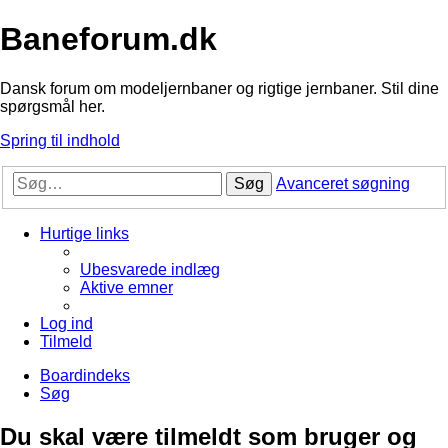
Baneforum.dk
Dansk forum om modeljernbaner og rigtige jernbaner. Stil dine
spørgsmål her.
Spring til indhold
Søg
Avanceret søgning
Hurtige links
Ubesvarede indlæg
Aktive emner
Log ind
Tilmeld
Boardindeks
Søg
Du skal være tilmeldt som bruger og