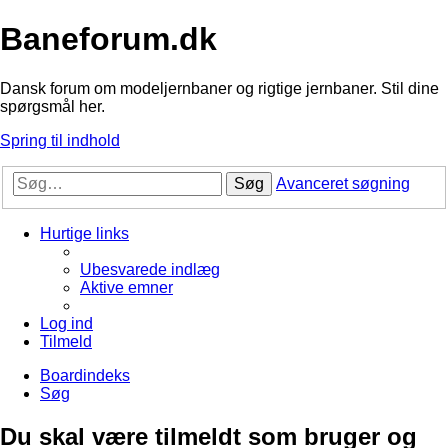
Baneforum.dk
Dansk forum om modeljernbaner og rigtige jernbaner. Stil dine
spørgsmål her.
Spring til indhold
Søg
Avanceret søgning
Hurtige links
Ubesvarede indlæg
Aktive emner
Log ind
Tilmeld
Boardindeks
Søg
Du skal være tilmeldt som bruger og