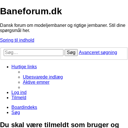
Baneforum.dk
Dansk forum om modeljernbaner og rigtige jernbaner. Stil dine
spørgsmål her.
Spring til indhold
Søg
Avanceret søgning
Hurtige links
Ubesvarede indlæg
Aktive emner
Log ind
Tilmeld
Boardindeks
Søg
Du skal være tilmeldt som bruger og