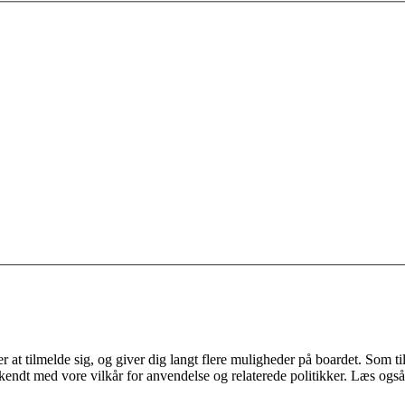
 at tilmelde sig, og giver dig langt flere muligheder på boardet. Som til
ekendt med vore vilkår for anvendelse og relaterede politikker. Læs også