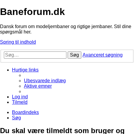
Baneforum.dk
Dansk forum om modeljernbaner og rigtige jernbaner. Stil dine
spørgsmål her.
Spring til indhold
Søg
Avanceret søgning
Hurtige links
Ubesvarede indlæg
Aktive emner
Log ind
Tilmeld
Boardindeks
Søg
Du skal være tilmeldt som bruger og