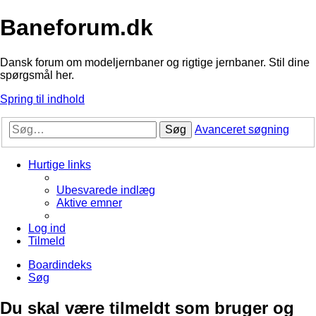
Baneforum.dk
Dansk forum om modeljernbaner og rigtige jernbaner. Stil dine
spørgsmål her.
Spring til indhold
Søg
Avanceret søgning
Hurtige links
Ubesvarede indlæg
Aktive emner
Log ind
Tilmeld
Boardindeks
Søg
Du skal være tilmeldt som bruger og