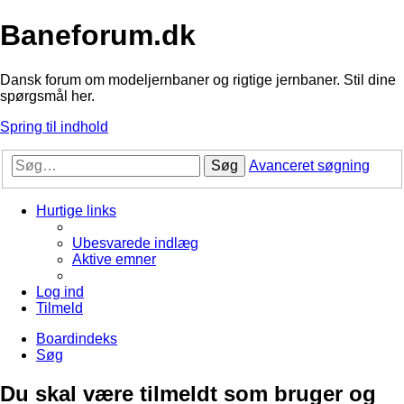
Baneforum.dk
Dansk forum om modeljernbaner og rigtige jernbaner. Stil dine
spørgsmål her.
Spring til indhold
Søg
Avanceret søgning
Hurtige links
Ubesvarede indlæg
Aktive emner
Log ind
Tilmeld
Boardindeks
Søg
Du skal være tilmeldt som bruger og