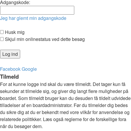
Adgangskode:
Jeg har glemt min adgangskode
Husk mig
Skjul min onlinestatus ved dette besøg
Facebook
Google
Tilmeld
For at kunne logge ind skal du være tilmeldt. Det tager kun få
sekunder at tilmelde sig, og giver dig langt flere muligheder på
boardet. Som tilmeldt bruger kan du desuden få tildelt udvidede
tilladelser af en boardadministrator. Før du tilmelder dig bedes
du sikre dig at du er bekendt med vore vilkår for anvendelse og
relaterede politikker. Læs også reglerne for de forskellige fora
når du besøger dem.