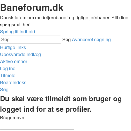
Baneforum.dk
Dansk forum om modeljernbaner og rigtige jernbaner. Stil dine
spørgsmål her.
Spring til indhold
Søg
Avanceret søgning
Hurtige links
Ubesvarede indlæg
Aktive emner
Log ind
Tilmeld
Boardindeks
Søg
Du skal være tilmeldt som bruger og
logget ind for at se profiler.
Brugernavn: