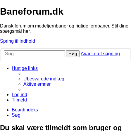
Baneforum.dk
Dansk forum om modeljernbaner og rigtige jernbaner. Stil dine
spørgsmål her.
Spring til indhold
Søg
Avanceret søgning
Hurtige links
Ubesvarede indlæg
Aktive emner
Log ind
Tilmeld
Boardindeks
Søg
Du skal være tilmeldt som bruger og