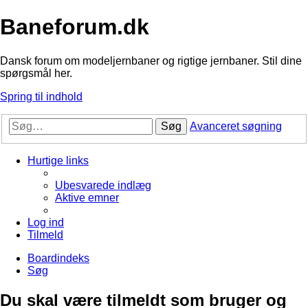
Baneforum.dk
Dansk forum om modeljernbaner og rigtige jernbaner. Stil dine
spørgsmål her.
Spring til indhold
Søg
Avanceret søgning
Hurtige links
Ubesvarede indlæg
Aktive emner
Log ind
Tilmeld
Boardindeks
Søg
Du skal være tilmeldt som bruger og