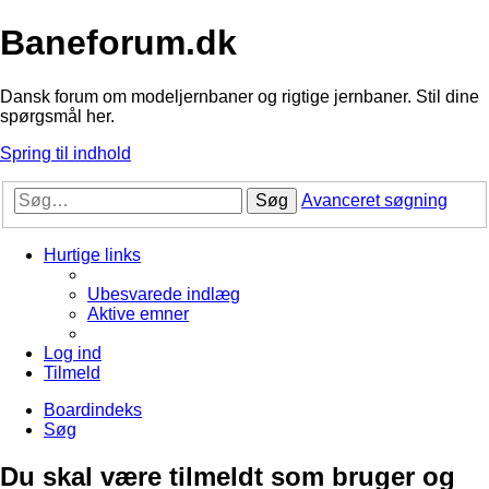
Baneforum.dk
Dansk forum om modeljernbaner og rigtige jernbaner. Stil dine
spørgsmål her.
Spring til indhold
Søg
Avanceret søgning
Hurtige links
Ubesvarede indlæg
Aktive emner
Log ind
Tilmeld
Boardindeks
Søg
Du skal være tilmeldt som bruger og