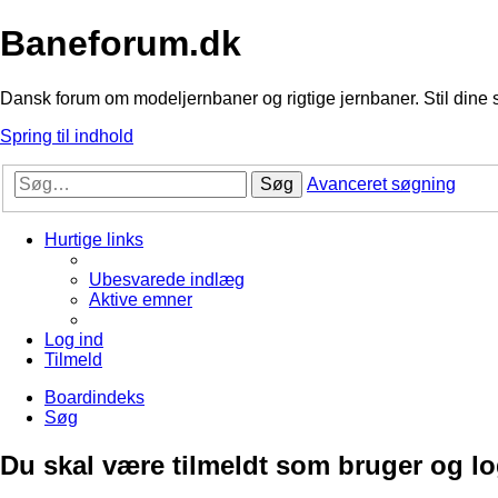
Baneforum.dk
Dansk forum om modeljernbaner og rigtige jernbaner. Stil dine 
Spring til indhold
Søg
Avanceret søgning
Hurtige links
Ubesvarede indlæg
Aktive emner
Log ind
Tilmeld
Boardindeks
Søg
Du skal være tilmeldt som bruger og logg