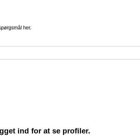
spørgsmål her.
et ind for at se profiler.