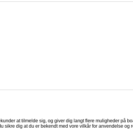
ekunder at tilmelde sig, og giver dig langt flere muligheder på b
du sikre dig at du er bekendt med vore vilkår for anvendelse og r