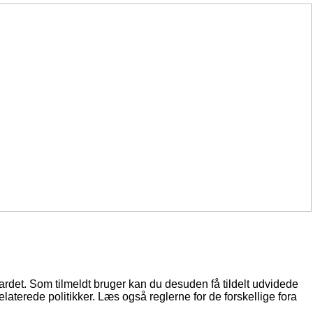
oardet. Som tilmeldt bruger kan du desuden få tildelt udvidede
elaterede politikker. Læs også reglerne for de forskellige fora