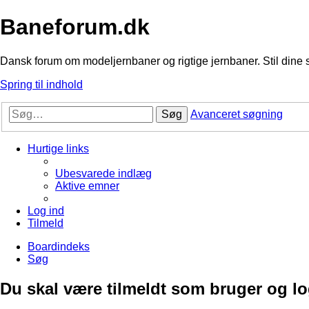
Baneforum.dk
Dansk forum om modeljernbaner og rigtige jernbaner. Stil dine 
Spring til indhold
Søg
Avanceret søgning
Hurtige links
Ubesvarede indlæg
Aktive emner
Log ind
Tilmeld
Boardindeks
Søg
Du skal være tilmeldt som bruger og logg