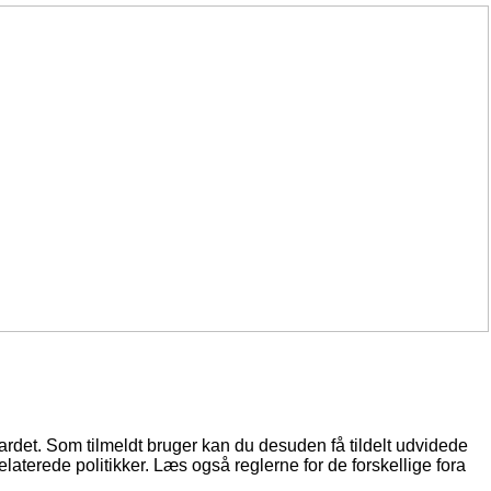
oardet. Som tilmeldt bruger kan du desuden få tildelt udvidede
elaterede politikker. Læs også reglerne for de forskellige fora