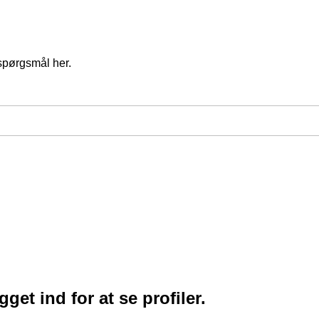
spørgsmål her.
et ind for at se profiler.