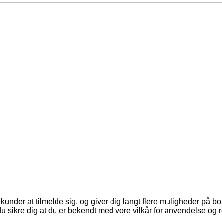
ekunder at tilmelde sig, og giver dig langt flere muligheder på b
du sikre dig at du er bekendt med vore vilkår for anvendelse og r