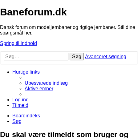
Baneforum.dk
Dansk forum om modeljernbaner og rigtige jernbaner. Stil dine
spørgsmål her.
Spring til indhold
Søg
Avanceret søgning
Hurtige links
Ubesvarede indlæg
Aktive emner
Log ind
Tilmeld
Boardindeks
Søg
Du skal være tilmeldt som bruger og