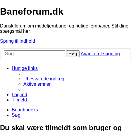
Baneforum.dk
Dansk forum om modeljernbaner og rigtige jernbaner. Stil dine
spørgsmål her.
Spring til indhold
Søg
Avanceret søgning
Hurtige links
Ubesvarede indlæg
Aktive emner
Log ind
Tilmeld
Boardindeks
Søg
Du skal være tilmeldt som bruger og