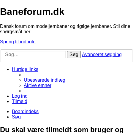
Baneforum.dk
Dansk forum om modeljernbaner og rigtige jernbaner. Stil dine
spørgsmål her.
Spring til indhold
Søg
Avanceret søgning
Hurtige links
Ubesvarede indlæg
Aktive emner
Log ind
Tilmeld
Boardindeks
Søg
Du skal være tilmeldt som bruger og