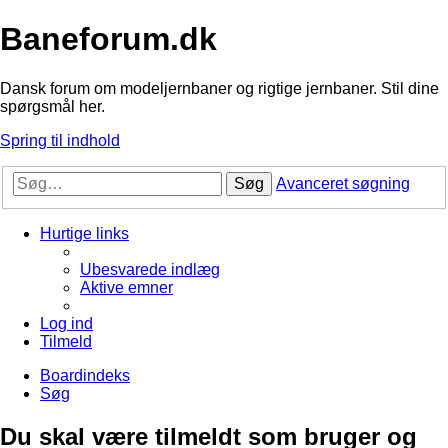
Baneforum.dk
Dansk forum om modeljernbaner og rigtige jernbaner. Stil dine
spørgsmål her.
Spring til indhold
Søg
Avanceret søgning
Hurtige links
Ubesvarede indlæg
Aktive emner
Log ind
Tilmeld
Boardindeks
Søg
Du skal være tilmeldt som bruger og