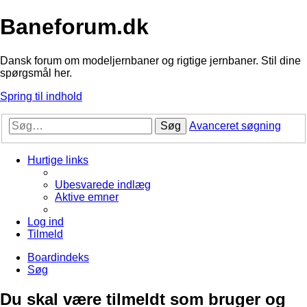
Baneforum.dk
Dansk forum om modeljernbaner og rigtige jernbaner. Stil dine
spørgsmål her.
Spring til indhold
Søg
Avanceret søgning
Hurtige links
Ubesvarede indlæg
Aktive emner
Log ind
Tilmeld
Boardindeks
Søg
Du skal være tilmeldt som bruger og