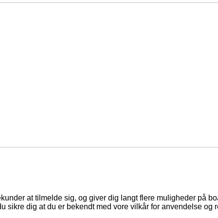
ekunder at tilmelde sig, og giver dig langt flere muligheder på b
du sikre dig at du er bekendt med vore vilkår for anvendelse og r