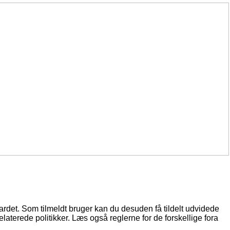
oardet. Som tilmeldt bruger kan du desuden få tildelt udvidede
elaterede politikker. Læs også reglerne for de forskellige fora