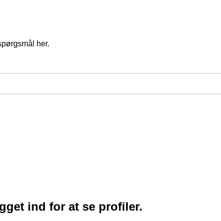
spørgsmål her.
et ind for at se profiler.