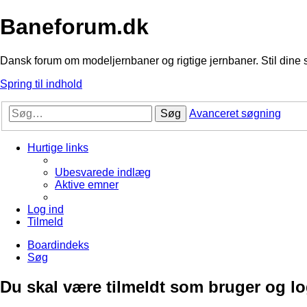
Baneforum.dk
Dansk forum om modeljernbaner og rigtige jernbaner. Stil dine 
Spring til indhold
Søg
Avanceret søgning
Hurtige links
Ubesvarede indlæg
Aktive emner
Log ind
Tilmeld
Boardindeks
Søg
Du skal være tilmeldt som bruger og logg