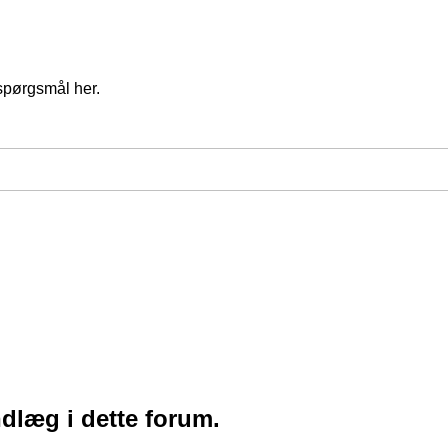
spørgsmål her.
ndlæg i dette forum.