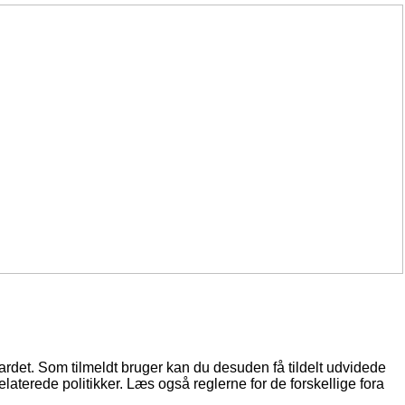
oardet. Som tilmeldt bruger kan du desuden få tildelt udvidede
elaterede politikker. Læs også reglerne for de forskellige fora