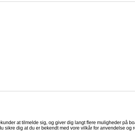
ekunder at tilmelde sig, og giver dig langt flere muligheder på b
du sikre dig at du er bekendt med vore vilkår for anvendelse og r