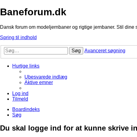
Baneforum.dk
Dansk forum om modeljernbaner og rigtige jernbaner. Stil dine 
Spring til indhold
Søg
Avanceret søgning
Hurtige links
Ubesvarede indlæg
Aktive emner
Log ind
Tilmeld
Boardindeks
Søg
Du skal logge ind for at kunne skrive i