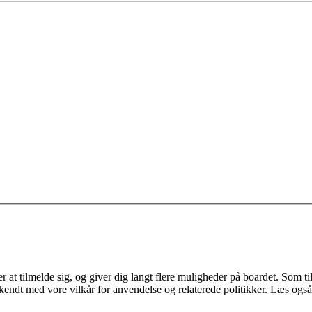
 at tilmelde sig, og giver dig langt flere muligheder på boardet. Som til
ekendt med vore vilkår for anvendelse og relaterede politikker. Læs også