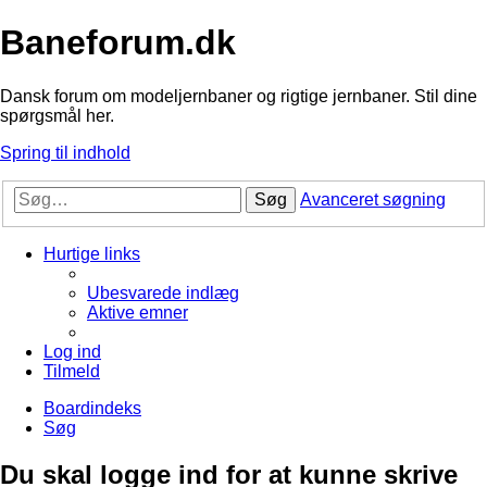
Baneforum.dk
Dansk forum om modeljernbaner og rigtige jernbaner. Stil dine
spørgsmål her.
Spring til indhold
Søg
Avanceret søgning
Hurtige links
Ubesvarede indlæg
Aktive emner
Log ind
Tilmeld
Boardindeks
Søg
Du skal logge ind for at kunne skrive