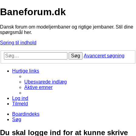
Baneforum.dk
Dansk forum om modeljernbaner og rigtige jernbaner. Stil dine
spørgsmål her.
Spring til indhold
Søg
Avanceret søgning
Hurtige links
Ubesvarede indlæg
Aktive emner
Log ind
Tilmeld
Boardindeks
Søg
Du skal logge ind for at kunne skrive