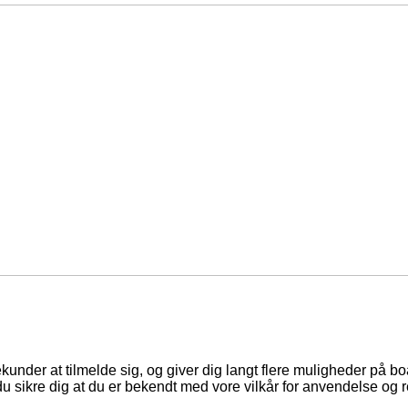
ekunder at tilmelde sig, og giver dig langt flere muligheder på b
du sikre dig at du er bekendt med vore vilkår for anvendelse og r