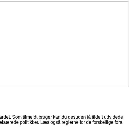
oardet. Som tilmeldt bruger kan du desuden få tildelt udvidede
elaterede politikker. Læs også reglerne for de forskellige fora