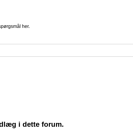
spørgsmål her.
ndlæg i dette forum.