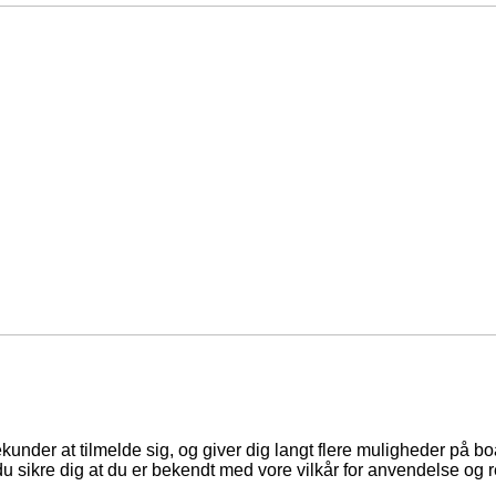
ekunder at tilmelde sig, og giver dig langt flere muligheder på b
du sikre dig at du er bekendt med vore vilkår for anvendelse og r