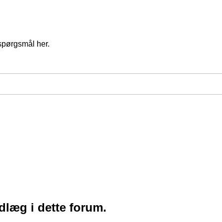
spørgsmål her.
ndlæg i dette forum.