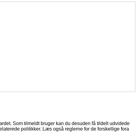
oardet. Som tilmeldt bruger kan du desuden få tildelt udvidede
elaterede politikker. Læs også reglerne for de forskellige fora